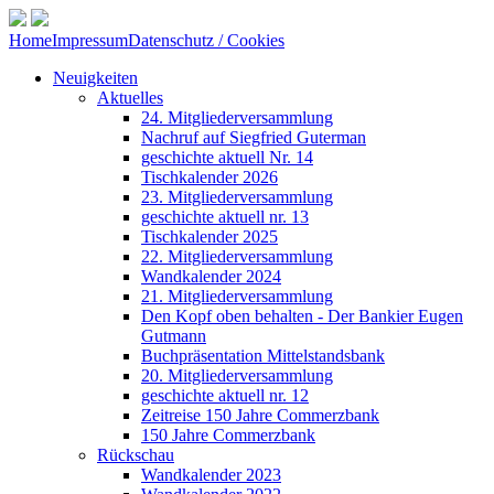
Home
Impressum
Datenschutz / Cookies
Neuigkeiten
Aktuelles
24. Mitgliederversammlung
Nachruf auf Siegfried Guterman
geschichte aktuell Nr. 14
Tischkalender 2026
23. Mitgliederversammlung
geschichte aktuell nr. 13
Tischkalender 2025
22. Mitgliederversammlung
Wandkalender 2024
21. Mitgliederversammlung
Den Kopf oben behalten - Der Bankier Eugen
Gutmann
Buchpräsentation Mittelstandsbank
20. Mitgliederversammlung
geschichte aktuell nr. 12
Zeitreise 150 Jahre Commerzbank
150 Jahre Commerzbank
Rückschau
Wandkalender 2023