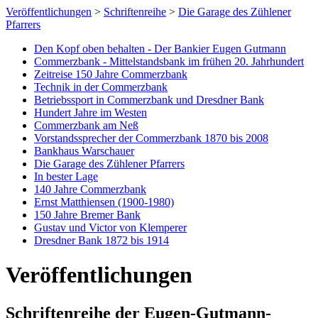
Veröffentlichungen
>
Schriftenreihe
>
Die Garage des Zühlener
Pfarrers
Den Kopf oben behalten - Der Bankier Eugen Gutmann
Commerzbank - Mittelstandsbank im frühen 20. Jahrhundert
Zeitreise 150 Jahre Commerzbank
Technik in der Commerzbank
Betriebssport in Commerzbank und Dresdner Bank
Hundert Jahre im Westen
Commerzbank am Neß
Vorstandssprecher der Commerzbank 1870 bis 2008
Bankhaus Warschauer
Die Garage des Zühlener Pfarrers
In bester Lage
140 Jahre Commerzbank
Ernst Matthiensen (1900-1980)
150 Jahre Bremer Bank
Gustav und Victor von Klemperer
Dresdner Bank 1872 bis 1914
Veröffentlichungen
Schriftenreihe der Eugen-Gutmann-