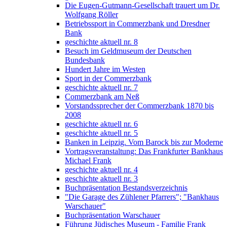
Die Eugen-Gutmann-Gesellschaft trauert um Dr.
Wolfgang Röller
Betriebssport in Commerzbank und Dresdner
Bank
geschichte aktuell nr. 8
Besuch im Geldmuseum der Deutschen
Bundesbank
Hundert Jahre im Westen
Sport in der Commerzbank
geschichte aktuell nr. 7
Commerzbank am Neß
Vorstandssprecher der Commerzbank 1870 bis
2008
geschichte aktuell nr. 6
geschichte aktuell nr. 5
Banken in Leipzig. Vom Barock bis zur Moderne
Vortragsveranstaltung: Das Frankfurter Bankhaus
Michael Frank
geschichte aktuell nr. 4
geschichte aktuell nr. 3
Buchpräsentation Bestandsverzeichnis
"Die Garage des Zühlener Pfarrers"; "Bankhaus
Warschauer"
Buchpräsentation Warschauer
Führung Jüdisches Museum - Familie Frank