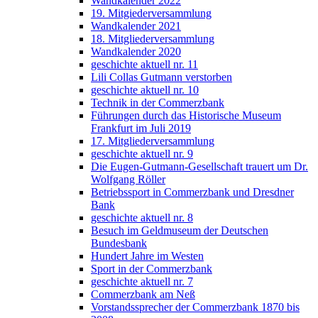
Wandkalender 2022
19. Mitgiederversammlung
Wandkalender 2021
18. Mitgliederversammlung
Wandkalender 2020
geschichte aktuell nr. 11
Lili Collas Gutmann verstorben
geschichte aktuell nr. 10
Technik in der Commerzbank
Führungen durch das Historische Museum
Frankfurt im Juli 2019
17. Mitgliederversammlung
geschichte aktuell nr. 9
Die Eugen-Gutmann-Gesellschaft trauert um Dr.
Wolfgang Röller
Betriebssport in Commerzbank und Dresdner
Bank
geschichte aktuell nr. 8
Besuch im Geldmuseum der Deutschen
Bundesbank
Hundert Jahre im Westen
Sport in der Commerzbank
geschichte aktuell nr. 7
Commerzbank am Neß
Vorstandssprecher der Commerzbank 1870 bis