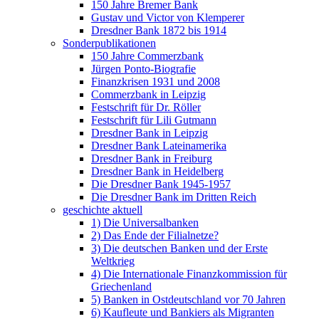
150 Jahre Bremer Bank
Gustav und Victor von Klemperer
Dresdner Bank 1872 bis 1914
Sonderpublikationen
150 Jahre Commerzbank
Jürgen Ponto-Biografie
Finanzkrisen 1931 und 2008
Commerzbank in Leipzig
Festschrift für Dr. Röller
Festschrift für Lili Gutmann
Dresdner Bank in Leipzig
Dresdner Bank Lateinamerika
Dresdner Bank in Freiburg
Dresdner Bank in Heidelberg
Die Dresdner Bank 1945-1957
Die Dresdner Bank im Dritten Reich
geschichte aktuell
1) Die Universalbanken
2) Das Ende der Filialnetze?
3) Die deutschen Banken und der Erste
Weltkrieg
4) Die Internationale Finanzkommission für
Griechenland
5) Banken in Ostdeutschland vor 70 Jahren
6) Kaufleute und Bankiers als Migranten