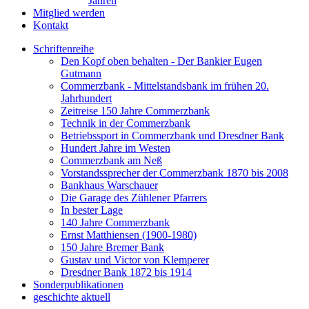
Jahren
Mitglied werden
Kontakt
Schriftenreihe
Den Kopf oben behalten - Der Bankier Eugen
Gutmann
Commerzbank - Mittelstandsbank im frühen 20.
Jahrhundert
Zeitreise 150 Jahre Commerzbank
Technik in der Commerzbank
Betriebssport in Commerzbank und Dresdner Bank
Hundert Jahre im Westen
Commerzbank am Neß
Vorstandssprecher der Commerzbank 1870 bis 2008
Bankhaus Warschauer
Die Garage des Zühlener Pfarrers
In bester Lage
140 Jahre Commerzbank
Ernst Matthiensen (1900-1980)
150 Jahre Bremer Bank
Gustav und Victor von Klemperer
Dresdner Bank 1872 bis 1914
Sonderpublikationen
geschichte aktuell