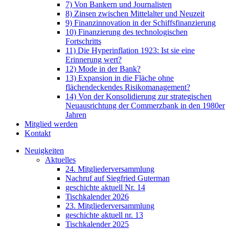
7) Von Bankern und Journalisten
8) Zinsen zwischen Mittelalter und Neuzeit
9) Finanzinnovation in der Schiffsfinanzierung
10) Finanzierung des technologischen
Fortschritts
11) Die Hyperinflation 1923: Ist sie eine
Erinnerung wert?
12) Mode in der Bank?
13) Expansion in die Fläche ohne
flächendeckendes Risikomanagement?
14) Von der Konsolidierung zur strategischen
Neuausrichtung der Commerzbank in den 1980er
Jahren
Mitglied werden
Kontakt
Neuigkeiten
Aktuelles
24. Mitgliederversammlung
Nachruf auf Siegfried Guterman
geschichte aktuell Nr. 14
Tischkalender 2026
23. Mitgliederversammlung
geschichte aktuell nr. 13
Tischkalender 2025