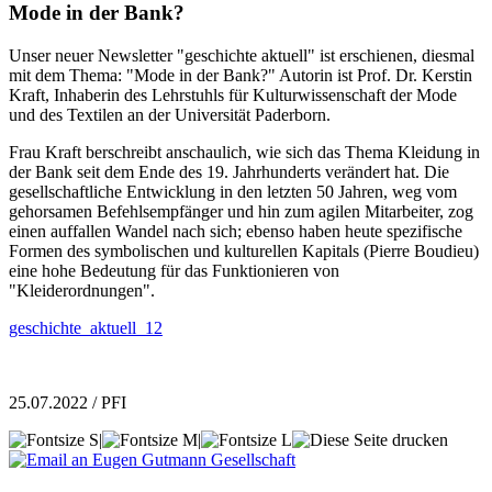
Mode in der Bank?
Unser neuer Newsletter "geschichte aktuell" ist erschienen, diesmal
mit dem Thema: "Mode in der Bank?" Autorin ist Prof. Dr. Kerstin
Kraft, Inhaberin des Lehrstuhls für Kulturwissenschaft der Mode
und des Textilen an der Universität Paderborn.
Frau Kraft berschreibt anschaulich, wie sich das Thema Kleidung in
der Bank seit dem Ende des 19. Jahrhunderts verändert hat. Die
gesellschaftliche Entwicklung in den letzten 50 Jahren, weg vom
gehorsamen Befehlsempfänger und hin zum agilen Mitarbeiter, zog
einen auffallen Wandel nach sich; ebenso haben heute spezifische
Formen des symbolischen und kulturellen Kapitals (Pierre Boudieu)
eine hohe Bedeutung für das Funktionieren von
"Kleiderordnungen".
geschichte_aktuell_12
25.07.2022 / PFI
|
|