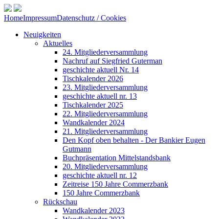
Home
Impressum
Datenschutz / Cookies
Neuigkeiten
Aktuelles
24. Mitgliederversammlung
Nachruf auf Siegfried Guterman
geschichte aktuell Nr. 14
Tischkalender 2026
23. Mitgliederversammlung
geschichte aktuell nr. 13
Tischkalender 2025
22. Mitgliederversammlung
Wandkalender 2024
21. Mitgliederversammlung
Den Kopf oben behalten - Der Bankier Eugen
Gutmann
Buchpräsentation Mittelstandsbank
20. Mitgliederversammlung
geschichte aktuell nr. 12
Zeitreise 150 Jahre Commerzbank
150 Jahre Commerzbank
Rückschau
Wandkalender 2023