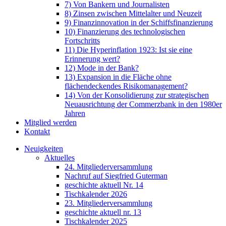
7) Von Bankern und Journalisten
8) Zinsen zwischen Mittelalter und Neuzeit
9) Finanzinnovation in der Schiffsfinanzierung
10) Finanzierung des technologischen
Fortschritts
11) Die Hyperinflation 1923: Ist sie eine
Erinnerung wert?
12) Mode in der Bank?
13) Expansion in die Fläche ohne
flächendeckendes Risikomanagement?
14) Von der Konsolidierung zur strategischen
Neuausrichtung der Commerzbank in den 1980er
Jahren
Mitglied werden
Kontakt
Neuigkeiten
Aktuelles
24. Mitgliederversammlung
Nachruf auf Siegfried Guterman
geschichte aktuell Nr. 14
Tischkalender 2026
23. Mitgliederversammlung
geschichte aktuell nr. 13
Tischkalender 2025