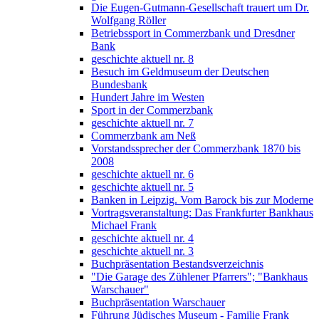
Die Eugen-Gutmann-Gesellschaft trauert um Dr.
Wolfgang Röller
Betriebssport in Commerzbank und Dresdner
Bank
geschichte aktuell nr. 8
Besuch im Geldmuseum der Deutschen
Bundesbank
Hundert Jahre im Westen
Sport in der Commerzbank
geschichte aktuell nr. 7
Commerzbank am Neß
Vorstandssprecher der Commerzbank 1870 bis
2008
geschichte aktuell nr. 6
geschichte aktuell nr. 5
Banken in Leipzig. Vom Barock bis zur Moderne
Vortragsveranstaltung: Das Frankfurter Bankhaus
Michael Frank
geschichte aktuell nr. 4
geschichte aktuell nr. 3
Buchpräsentation Bestandsverzeichnis
"Die Garage des Zühlener Pfarrers"; "Bankhaus
Warschauer"
Buchpräsentation Warschauer
Führung Jüdisches Museum - Familie Frank