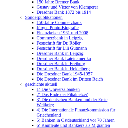
150 Jahre Bremer Bank
Gustav und Victor von Klemperer
Dresdner Bank 1872 bis 1914
Sonderpublikationen
150 Jahre Commerzbank
Jürgen Ponto-Biografie
Finanzkrisen 1931 und 2008
Commerzbank in Leipzig
Festschrift für Dr. Röller
Festschrift für Lili Gutmann
Dresdner Bank in Leipzig
Dresdner Bank Lateinamerika
Dresdner Bank in Freiburg
Dresdner Bank in Heidelberg
Die Dresdner Bank 1945-1957
Die Dresdner Bank im Dritten Reich
geschichte aktuell
1) Die Universalbanken
2) Das Ende der Filialnetze?
3) Die deutschen Banken und der Erste
Weltkrieg
4) Die Internationale Finanzkommission für
Griechenland
5) Banken in Ostdeutschland vor 70 Jahren
6) Kaufleute und Bankiers als Migranten