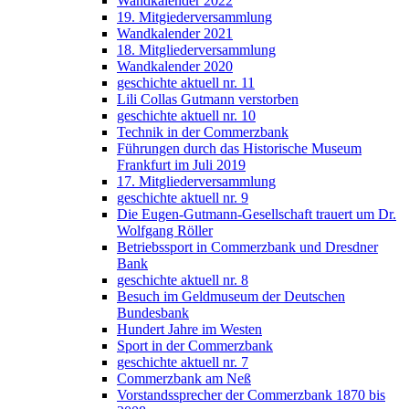
Wandkalender 2022
19. Mitgiederversammlung
Wandkalender 2021
18. Mitgliederversammlung
Wandkalender 2020
geschichte aktuell nr. 11
Lili Collas Gutmann verstorben
geschichte aktuell nr. 10
Technik in der Commerzbank
Führungen durch das Historische Museum
Frankfurt im Juli 2019
17. Mitgliederversammlung
geschichte aktuell nr. 9
Die Eugen-Gutmann-Gesellschaft trauert um Dr.
Wolfgang Röller
Betriebssport in Commerzbank und Dresdner
Bank
geschichte aktuell nr. 8
Besuch im Geldmuseum der Deutschen
Bundesbank
Hundert Jahre im Westen
Sport in der Commerzbank
geschichte aktuell nr. 7
Commerzbank am Neß
Vorstandssprecher der Commerzbank 1870 bis