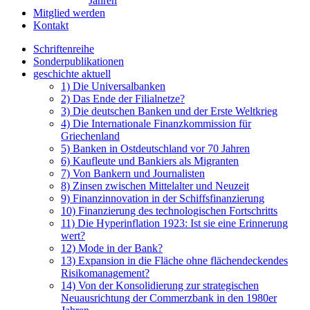
Jahren
Mitglied werden
Kontakt
Schriftenreihe
Sonderpublikationen
geschichte aktuell
1) Die Universalbanken
2) Das Ende der Filialnetze?
3) Die deutschen Banken und der Erste Weltkrieg
4) Die Internationale Finanzkommission für
Griechenland
5) Banken in Ostdeutschland vor 70 Jahren
6) Kaufleute und Bankiers als Migranten
7) Von Bankern und Journalisten
8) Zinsen zwischen Mittelalter und Neuzeit
9) Finanzinnovation in der Schiffsfinanzierung
10) Finanzierung des technologischen Fortschritts
11) Die Hyperinflation 1923: Ist sie eine Erinnerung
wert?
12) Mode in der Bank?
13) Expansion in die Fläche ohne flächendeckendes
Risikomanagement?
14) Von der Konsolidierung zur strategischen
Neuausrichtung der Commerzbank in den 1980er