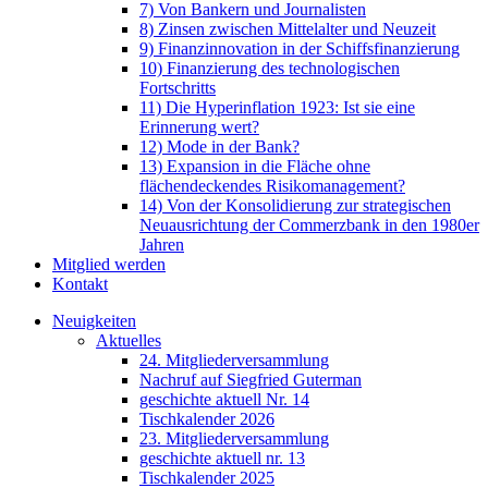
7) Von Bankern und Journalisten
8) Zinsen zwischen Mittelalter und Neuzeit
9) Finanzinnovation in der Schiffsfinanzierung
10) Finanzierung des technologischen
Fortschritts
11) Die Hyperinflation 1923: Ist sie eine
Erinnerung wert?
12) Mode in der Bank?
13) Expansion in die Fläche ohne
flächendeckendes Risikomanagement?
14) Von der Konsolidierung zur strategischen
Neuausrichtung der Commerzbank in den 1980er
Jahren
Mitglied werden
Kontakt
Neuigkeiten
Aktuelles
24. Mitgliederversammlung
Nachruf auf Siegfried Guterman
geschichte aktuell Nr. 14
Tischkalender 2026
23. Mitgliederversammlung
geschichte aktuell nr. 13
Tischkalender 2025