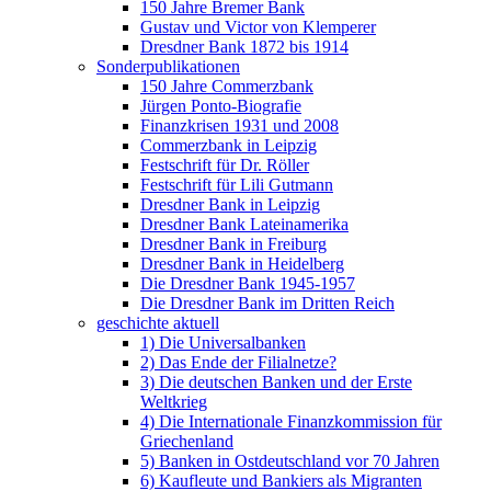
150 Jahre Bremer Bank
Gustav und Victor von Klemperer
Dresdner Bank 1872 bis 1914
Sonderpublikationen
150 Jahre Commerzbank
Jürgen Ponto-Biografie
Finanzkrisen 1931 und 2008
Commerzbank in Leipzig
Festschrift für Dr. Röller
Festschrift für Lili Gutmann
Dresdner Bank in Leipzig
Dresdner Bank Lateinamerika
Dresdner Bank in Freiburg
Dresdner Bank in Heidelberg
Die Dresdner Bank 1945-1957
Die Dresdner Bank im Dritten Reich
geschichte aktuell
1) Die Universalbanken
2) Das Ende der Filialnetze?
3) Die deutschen Banken und der Erste
Weltkrieg
4) Die Internationale Finanzkommission für
Griechenland
5) Banken in Ostdeutschland vor 70 Jahren
6) Kaufleute und Bankiers als Migranten