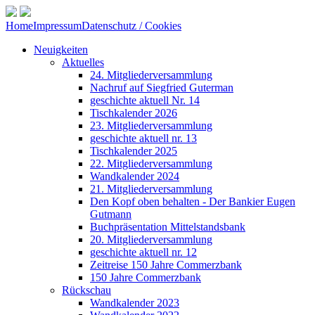
Home
Impressum
Datenschutz / Cookies
Neuigkeiten
Aktuelles
24. Mitgliederversammlung
Nachruf auf Siegfried Guterman
geschichte aktuell Nr. 14
Tischkalender 2026
23. Mitgliederversammlung
geschichte aktuell nr. 13
Tischkalender 2025
22. Mitgliederversammlung
Wandkalender 2024
21. Mitgliederversammlung
Den Kopf oben behalten - Der Bankier Eugen
Gutmann
Buchpräsentation Mittelstandsbank
20. Mitgliederversammlung
geschichte aktuell nr. 12
Zeitreise 150 Jahre Commerzbank
150 Jahre Commerzbank
Rückschau
Wandkalender 2023