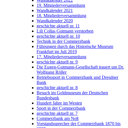
Wandkalender 2022
19. Mitgiederversammlung
Wandkalender 2021
18. Mitgliederversammlung
Wandkalender 2020
geschichte aktuell nr. 11
Lili Collas Gutmann verstorben
geschichte aktuell nr. 10
Technik in der Commerzbank
Führungen durch das Historische Museum
Frankfurt im Juli 2019
17. Mitgliederversammlung
geschichte aktuell nr. 9
Die Eugen-Gutmann-Gesellschaft trauert um Dr.
Wolfgang Röller
Betriebssport in Commerzbank und Dresdner
Bank
geschichte aktuell nr. 8
Besuch im Geldmuseum der Deutschen
Bundesbank
Hundert Jahre im Westen
Sport in der Commerzbank
geschichte aktuell nr. 7
Commerzbank am Neß
Vorstandssprecher der Commerzbank 1870 bis