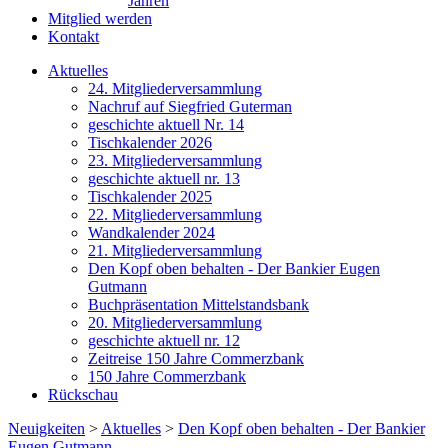
Jahren
Mitglied werden
Kontakt
Aktuelles
24. Mitgliederversammlung
Nachruf auf Siegfried Guterman
geschichte aktuell Nr. 14
Tischkalender 2026
23. Mitgliederversammlung
geschichte aktuell nr. 13
Tischkalender 2025
22. Mitgliederversammlung
Wandkalender 2024
21. Mitgliederversammlung
Den Kopf oben behalten - Der Bankier Eugen
Gutmann
Buchpräsentation Mittelstandsbank
20. Mitgliederversammlung
geschichte aktuell nr. 12
Zeitreise 150 Jahre Commerzbank
150 Jahre Commerzbank
Rückschau
Neuigkeiten
>
Aktuelles
>
Den Kopf oben behalten - Der Bankier
Eugen Gutmann