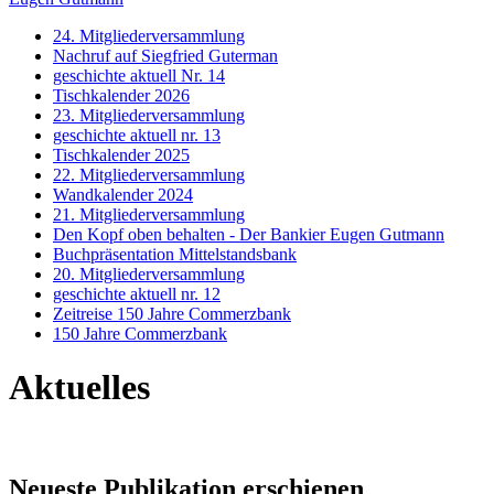
24. Mitgliederversammlung
Nachruf auf Siegfried Guterman
geschichte aktuell Nr. 14
Tischkalender 2026
23. Mitgliederversammlung
geschichte aktuell nr. 13
Tischkalender 2025
22. Mitgliederversammlung
Wandkalender 2024
21. Mitgliederversammlung
Den Kopf oben behalten - Der Bankier Eugen Gutmann
Buchpräsentation Mittelstandsbank
20. Mitgliederversammlung
geschichte aktuell nr. 12
Zeitreise 150 Jahre Commerzbank
150 Jahre Commerzbank
Aktuelles
Neueste Publikation erschienen