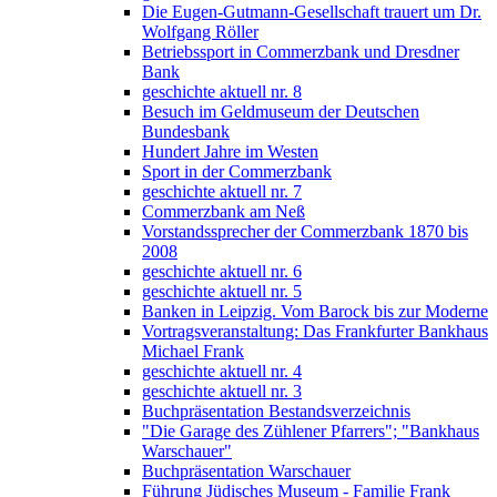
Die Eugen-Gutmann-Gesellschaft trauert um Dr.
Wolfgang Röller
Betriebssport in Commerzbank und Dresdner
Bank
geschichte aktuell nr. 8
Besuch im Geldmuseum der Deutschen
Bundesbank
Hundert Jahre im Westen
Sport in der Commerzbank
geschichte aktuell nr. 7
Commerzbank am Neß
Vorstandssprecher der Commerzbank 1870 bis
2008
geschichte aktuell nr. 6
geschichte aktuell nr. 5
Banken in Leipzig. Vom Barock bis zur Moderne
Vortragsveranstaltung: Das Frankfurter Bankhaus
Michael Frank
geschichte aktuell nr. 4
geschichte aktuell nr. 3
Buchpräsentation Bestandsverzeichnis
"Die Garage des Zühlener Pfarrers"; "Bankhaus
Warschauer"
Buchpräsentation Warschauer
Führung Jüdisches Museum - Familie Frank